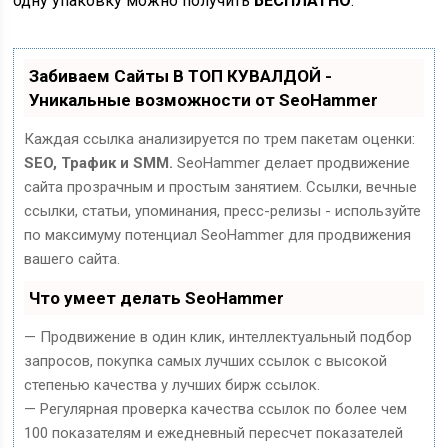
одну упаковку можно получить
БЕСПЛАТНО
.
Забиваем Сайты В ТОП КУВАЛДОЙ -
Уникальные возможности от SeoHammer
Каждая ссылка анализируется по трем пакетам оценки:
SEO, Трафик и SMM.
SeoHammer делает продвижение
сайта прозрачным и простым занятием. Ссылки, вечные
ссылки, статьи, упоминания, пресс-релизы - используйте
по максимуму потенциал SeoHammer для продвижения
вашего сайта.
Что умеет делать SeoHammer
— Продвижение в один клик, интеллектуальный подбор
запросов, покупка самых лучших ссылок с высокой
степенью качества у лучших бирж ссылок.
— Регулярная проверка качества ссылок по более чем
100 показателям и ежедневный пересчет показателей