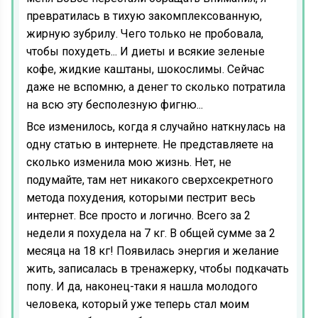
превратилась в тихую закомплексованную,
жирную зубрилу. Чего только не пробовала,
чтобы похудеть... И диеты и всякие зеленые
кофе, жидкие каштаны, шокослимы. Сейчас
даже не вспомню, а денег то сколько потратила
на всю эту бесполезную фигню...
Все изменилось, когда я случайно наткнулась на
одну статью в интернете. Не представляете на
сколько изменила мою жизнь. Нет, не
подумайте, там нет никакого сверхсекретного
метода похудения, которыми пестрит весь
интернет. Все просто и логично. Всего за 2
недели я похудела на 7 кг. В общей сумме за 2
месяца на 18 кг! Появилась энергия и желание
жить, записалась в тренажерку, чтобы подкачать
попу. И да, наконец-таки я нашла молодого
человека, который уже теперь стал моим