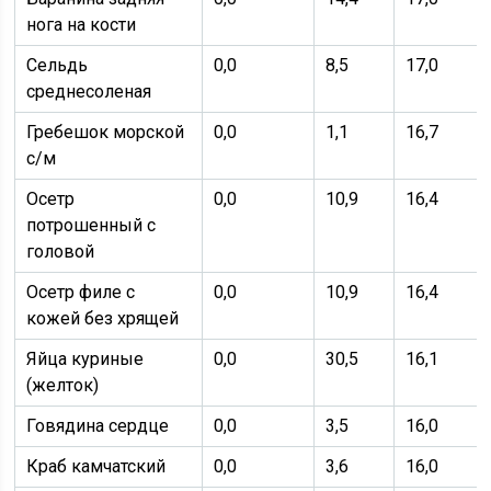
нога на кости
Сельдь
0,0
8,5
17,0
среднесоленая
Гребешок морской
0,0
1,1
16,7
с/м
Осетр
0,0
10,9
16,4
потрошенный с
головой
Осетр филе с
0,0
10,9
16,4
кожей без хрящей
Яйца куриные
0,0
30,5
16,1
(желток)
Говядина сердце
0,0
3,5
16,0
Краб камчатский
0,0
3,6
16,0