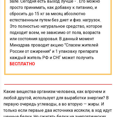
зале. Сегодня есть выход лучше - . Его можно
просто принимать, как добавку к питанию, и
сбросить до 15 кг за месяц абсолютно
естественным путем без диет и физ. нагрузок.
Это полностью натуральное средство, которое
подходит всем, не зависимо от пола, возраста
или состояния здоровья. В данный момент
Минздрав проводит акцию "Спасем жителей
России от ожирения" и 1 упаковку препарата
каждый житель РФ и СНГ может получить
БЕСПЛАТНО
Какие вещества организм человека, как впрочем и
любой другой, использует для выработки энергии? В
первую очередь углеводы, а во вторую — жиры. И
только если первые два источника иссякли, в ход идут
ценные белки. Но сжигать белки на энергетических