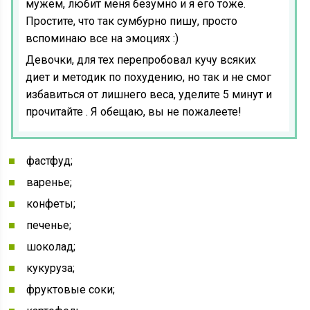
мужем, любит меня безумно и я его тоже.
Простите, что так сумбурно пишу, просто
вспоминаю все на эмоциях :)
Девочки, для тех перепробовал кучу всяких
диет и методик по похудению, но так и не смог
избавиться от лишнего веса, уделите 5 минут и
прочитайте . Я обещаю, вы не пожалеете!
фастфуд;
варенье;
конфеты;
печенье;
шоколад;
кукуруза;
фруктовые соки;