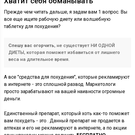
Хватит себя обманывать
Прежде чем читать дальше, я задам вам 1 вопрос. Вы
все еще ищите рабочую диету или волшебную
таблетку для похудения?
Спешу вас огорчить
, не существует НИ ОДНОЙ
ДИЕТЫ, которая поможет избавиться от лишнего
веса на длительное время.
А все "средства для похудения", которые рекламируют
в интернете - это сплошной развод. Маркетологи
просто зарабатывают на вашей наивности огромные
деньги.
Единственный препарат, который хоть как-то поможет
вам похудеть - это . Данный препарат не продается в
аптеках и его не рекламируют в интернете, а по акции