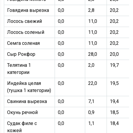
Говядина вырезка
0,0
2,8
20,2
Лосось свежий
0,0
11,0
20,2
Лосось соленый
0,0
11,0
20,2
Семга соленая
0,0
11,0
20,2
Сыр Рокфор
0,0
28,0
20,0
Телятина 1
0,0
2,0
19,7
категории
Индейка целая
0,0
22,0
19,5
(тушка 1 категории)
Свинина вырезка
0,0
7,1
19,4
Окунь речной
0,0
0,9
18,5
Судак филе с
0,0
1,1
18,4
кожей