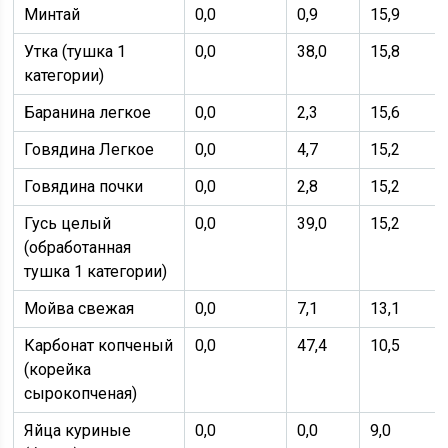
Минтай
0,0
0,9
15,9
Утка (тушка 1
0,0
38,0
15,8
категории)
Баранина легкое
0,0
2,3
15,6
Говядина Легкое
0,0
4,7
15,2
Говядина почки
0,0
2,8
15,2
Гусь целый
0,0
39,0
15,2
(обработанная
тушка 1 категории)
Мойва свежая
0,0
7,1
13,1
Карбонат копченый
0,0
47,4
10,5
(корейка
сырокопченая)
Яйца куриные
0,0
0,0
9,0