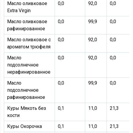
Масло оливковое
0,0
92,0
0,0
Extra Virgin
Масло оливковое
0,0
99,9
0,0
рафинированное
Масло оливковое с
0,0
92,0
0,0
ароматом трюфеля
Масло
0,0
92,0
0,0
подсолнечное
нерафинированное
Масло
0,0
99,9
0,0
подсолнечное
рафинированное
Куры Мякоть без
0,1
11,0
21,3
кости
Куры Окорочка
0,1
11,0
21,3