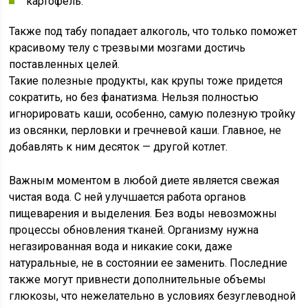
картофель.
Также под табу попадает алкоголь, что только поможет
красивому телу с трезвыми мозгами достичь
поставленных целей.
Такие полезные продукты, как крупы тоже придется
сократить, но без фанатизма. Нельзя полностью
игнорировать каши, особенно, самую полезную тройку
из овсянки, перловки и гречневой каши. Главное, не
добавлять к ним десяток — другой котлет.
Важным моментом в любой диете является свежая
чистая вода. С ней улучшается работа органов
пищеварения и выделения. Без воды невозможны
процессы обновления тканей. Организму нужна
негазированная вода и никакие соки, даже
натуральные, не в состоянии ее заменить. Последние
также могут привнести дополнительные объемы
глюкозы, что нежелательно в условиях безуглеводной