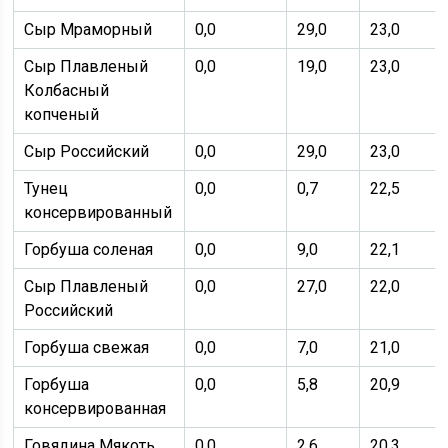
Сыр Мраморный
0,0
29,0
23,0
Сыр Плавленый
0,0
19,0
23,0
Колбасный
копченый
Сыр Российский
0,0
29,0
23,0
Тунец
0,0
0,7
22,5
консервированный
Горбуша соленая
0,0
9,0
22,1
Сыр Плавленый
0,0
27,0
22,0
Российский
Горбуша свежая
0,0
7,0
21,0
Горбуша
0,0
5,8
20,9
консервированная
Говядина Мякоть
0,0
2,6
20,3