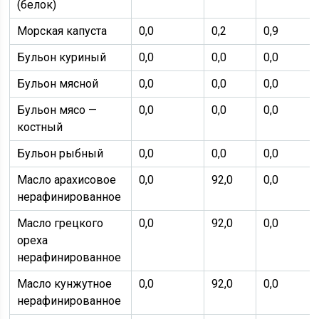
(белок)
Морская капуста
0,0
0,2
0,9
Бульон куриный
0,0
0,0
0,0
Бульон мясной
0,0
0,0
0,0
Бульон мясо —
0,0
0,0
0,0
костный
Бульон рыбный
0,0
0,0
0,0
Масло арахисовое
0,0
92,0
0,0
нерафинированное
Масло грецкого
0,0
92,0
0,0
ореха
нерафинированное
Масло кунжутное
0,0
92,0
0,0
нерафинированное