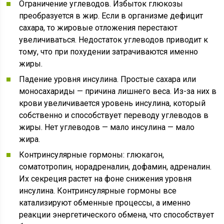
Ограничение углеводов. Избыток глюкозы
преобразуется в жир. Если в организме дефицит
сахара, то жировые отложения перестают
увеличиваться. Недостаток углеводов приводит к
тому, что при похудении затрачиваются именно
жиры.
Падение уровня инсулина. Простые сахара или
моносахариды — причина лишнего веса. Из-за них в
крови увеличивается уровень инсулина, который
собственно и способствует переводу углеводов в
жиры. Нет углеводов — мало инсулина — мало
жира.
Контринсулярные гормоны: глюкагон,
соматотропин, норадреналин, дофамин, адреналин.
Их секреция растет на фоне снижения уровня
инсулина. Контринсулярные гормоны все
катализируют обменные процессы, а именно
реакции энергетического обмена, что способствует