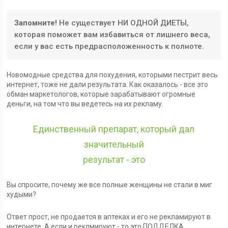
Запомните!
Не существует НИ ОДНОЙ ДИЕТЫ,
которая поможет вам избавиться от лишнего веса,
если у вас есть предрасположенность к полноте.
Новомодные средства для похудения, которыми пестрит весь
интернет, тоже не дали результата. Как оказалось - все это
обман маркетологов, которые зарабатывают огромные
деньги, на том что вы ведетесь на их рекламу.
Единственный препарат, который дал
значительный
результат - это
Вы спросите, почему же все полные женщины не стали в миг
худыми?
Ответ прост, не продается в аптеках и его не рекламируют в
интернете. А если и реклмируют - то это ПОДДЕЛКА.