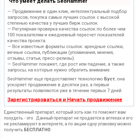
Что умеет делать SeoHammer
— Продвижение в один клик, интеллектуальный подбор
запросов, покупка самых лучших ссылок с высокой
степенью качества у лучших бирж ссылок.
— Регулярная проверка качества ссылок по более чем
100 показателям и ежедневный пересчет показателей
качества проекта.
— Все известные форматы ссылок: арендные ссылки,
вечные ссылки, публикации (упоминания, мнения,
отзывы, статьи, пресс-релизы).
— SeoHammer покажет, где рост или падение, а также
запросы, на которые нужно обратить внимание.
SeoHammer еще предоставляет технологию
Буст
, она
ускоряет продвижение в десятки раз, а первые
результаты появляются уже в течение первых 7 дней.
Зарегистрироваться и Начать продвижение
Единственный препарат, который хоть как-то поможет вам
похудеть - это . Данный препарат не продается в аптеках и его
не рекламируют в интернете, а по акции одну упаковку можно
получить
БЕСПЛАТНО
.