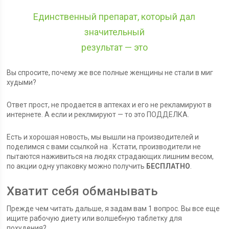
Единственный препарат, который дал
значительный
результат — это
Вы спросите, почему же все полные женщины не стали в миг
худыми?
Ответ прост, не продается в аптеках и его не рекламируют в
интернете. А если и реклмируют — то это ПОДДЕЛКА.
Есть и хорошая новость, мы вышли на производителей и
поделимся с вами ссылкой на . Кстати, производители не
пытаются наживиться на людях страдающих лишним весом,
по акции одну упаковку можно получить
БЕСПЛАТНО
.
Хватит себя обманывать
Прежде чем читать дальше, я задам вам 1 вопрос. Вы все еще
ищите рабочую диету или волшебную таблетку для
похудения?