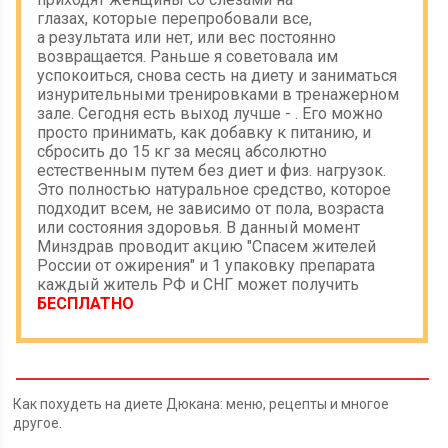
глазах, которые перепробовали все,
а результата или нет, или вес постоянно
возвращается. Раньше я советовала им
успокоиться, снова сесть на диету и заниматься
изнурительными тренировками в тренажерном
зале. Сегодня есть выход лучше - . Его можно
просто принимать, как добавку к питанию, и
сбросить до 15 кг за месяц абсолютно
естественным путем без диет и физ. нагрузок.
Это полностью натуральное средство, которое
подходит всем, не зависимо от пола, возраста
или состояния здоровья. В данный момент
Минздрав проводит акцию "Спасем жителей
России от ожирения" и 1 упаковку препарата
каждый житель РФ и СНГ может получить
БЕСПЛАТНО
Как похудеть на диете Дюкана: меню, рецепты и многое
другое.