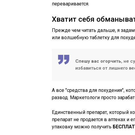
переваривается.
Хватит себя обманыва
Прежде чем читать дальше, я задам
или волшебную таблетку для похуд
Спешу вас огорчить
, не 
избавиться от лишнего ве
А все "средства для похудения", ко
развод. Маркетологи просто зараба
Единственный препарат, который хот
препарат не продается в аптеках и е
упаковку можно получить
БЕСПЛА