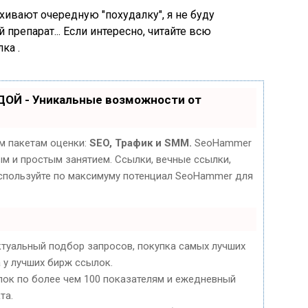
хивают очередную "похудалку", я не буду
препарат... Если интересно, читайте всю
ка .
ДОЙ - Уникальные возможности от
м пакетам оценки:
SEO, Трафик и SMM.
SeoHammer
м и простым занятием. Ссылки, вечные ссылки,
 используйте по максимуму потенциал SeoHammer для
ктуальный подбор запросов, покупка самых лучших
 у лучших бирж ссылок.
лок по более чем 100 показателям и ежедневный
та.