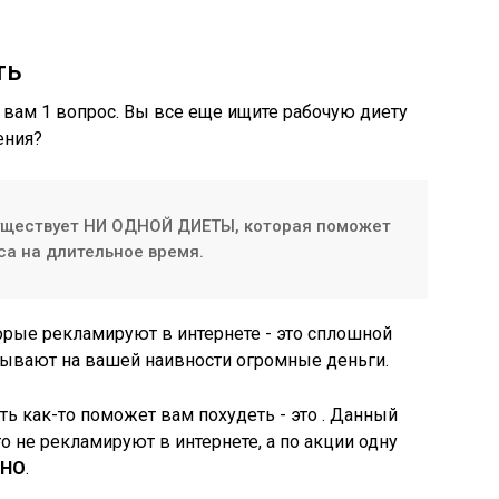
ть
 вам 1 вопрос. Вы все еще ищите рабочую диету
ения?
существует НИ ОДНОЙ ДИЕТЫ, которая поможет
са на длительное время.
торые рекламируют в интернете - это сплошной
тывают на вашей наивности огромные деньги.
ь как-то поможет вам похудеть - это . Данный
го не рекламируют в интернете, а по акции одну
ТНО
.