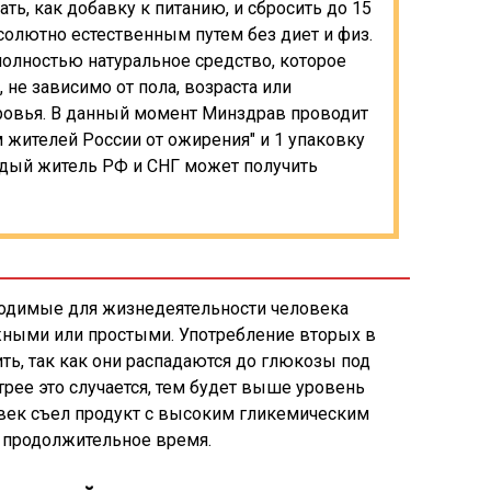
ть, как добавку к питанию, и сбросить до 15
бсолютно естественным путем без диет и физ.
 полностью натуральное средство, которое
 не зависимо от пола, возраста или
ровья. В данный момент Минздрав проводит
 жителей России от ожирения" и 1 упаковку
дый житель РФ и СНГ может получить
бходимые для жизнедеятельности человека
жными или простыми. Употребление вторых в
ть, так как они распадаются до глюкозы под
ее это случается, тем будет выше уровень
ловек съел продукт с высоким гликемическим
м продолжительное время.