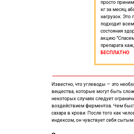
просто принима
кг за месяц а
нагрузок. Это
подходит всем,
состояния здо
акцию "Спасем
препарата каж
БЕСПЛАТНО
Известно, что углеводы — это нео
вещества, которые могут быть сло
некоторых случаях следует ограничи
воздействием ферментов. Чем быстр
сахара в крови. После того как че
индексом, он чувствует себя сыты