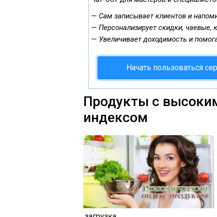
—
Сам записывает клиентов и напоми
—
Персонализирует скидки, чаевые, 
—
Увеличивает доходимость и помог
Начать пользоваться се
Продукты с высоки
индексом
загрузка...