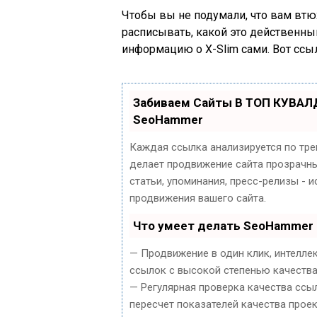
Чтобы вы не подумали, что вам втю
расписывать, какой это действенный 
информацию о X-Slim сами. Вот ссыл
Забиваем Сайты В ТОП КУВАЛ
SeoHammer
Каждая ссылка анализируется по тре
делает продвижение сайта прозрачны
статьи, упоминания, пресс-релизы -
продвижения вашего сайта.
Что умеет делать SeoHammer
— Продвижение в один клик, интелле
ссылок с высокой степенью качества
— Регулярная проверка качества ссы
пересчет показателей качества проек