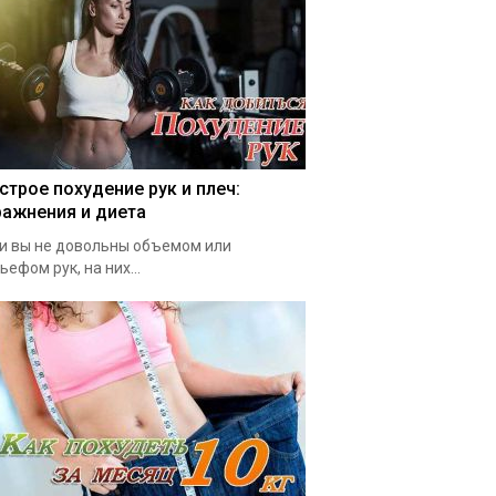
строе похудение рук и плеч:
ражнения и диета
и вы не довольны объемом или
ьефом рук, на них...