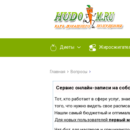
Диеты
Жиросжигате
Главная
Вопросы
Сервис онлайн-записи на соб
Тот, кто работает в сфере услуг, зн
того, что нужно видеть свое расписа
Нашли самый бюджетный и оптималь
Для новых пользователей
первый м
Чат-бот для мастеров и специалисто