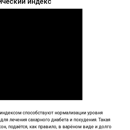
ический индекс
 индексом способствуют нормализации уровня
ля лечения сахарного диабета и похудения. Такая
н, подаётся, как правило, в варёном виде и долго