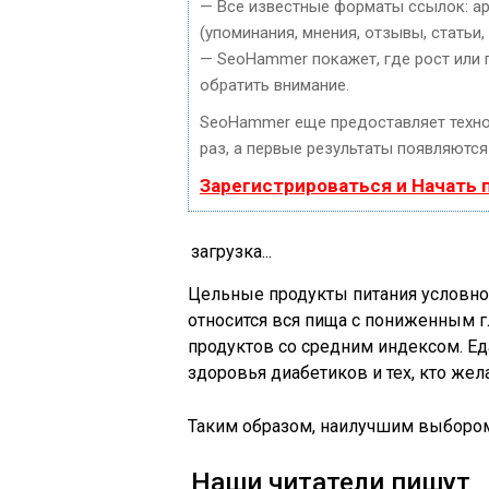
— Все известные форматы ссылок: ар
(упоминания, мнения, отзывы, статьи,
— SeoHammer покажет, где рост или 
обратить внимание.
SeoHammer еще предоставляет техн
раз, а первые результаты появляются 
Зарегистрироваться и Начать
загрузка...
Цельные продукты питания условно 
относится вся пища с пониженным г
продуктов со средним индексом. Еда
здоровья диабетиков и тех, кто жел
Таким образом, наилучшим выбором
Наши читатели пишут