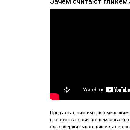
Зачем считают гликем
Продукты с низким гликемическим
глюкозы в крови, что немаловажно д
еда содержит много пищевых волоко