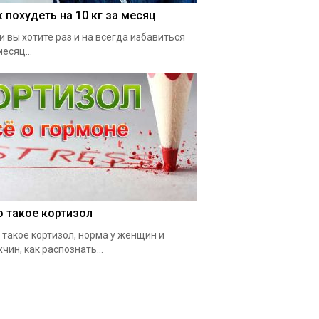
к похудеть на 10 кг за месяц
и вы хотите раз и на всегда избавиться
месяц...
о такое кортизол
 такое кортизол, норма у женщин и
чин, как распознать...